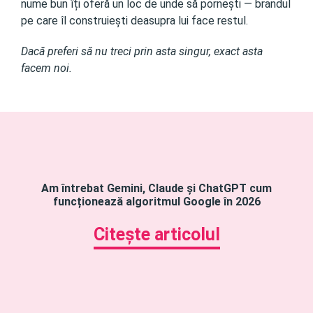
nume bun îți oferă un loc de unde să pornești — brandul
pe care îl construiești deasupra lui face restul.
Dacă preferi să nu treci prin asta singur, exact asta
facem noi.
Am întrebat Gemini, Claude și ChatGPT cum
funcționează algoritmul Google în 2026
Citește articolul