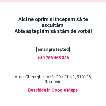
Aici ne oprim și începem să te
ascultăm.
Abia așteptăm să stăm de vorbă!
[email protected]
+40 756 468 346
Arad, Gheorghe Lazăr 29 / Etaj 1, 310126,
România
Deschide în Google Maps