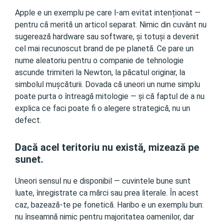
Apple e un exemplu pe care l-am evitat intenționat —
pentru că merită un articol separat. Nimic din cuvânt nu
sugerează hardware sau software, și totuși a devenit
cel mai recunoscut brand de pe planetă. Ce pare un
nume aleatoriu pentru o companie de tehnologie
ascunde trimiteri la Newton, la păcatul originar, la
simbolul mușcăturii. Dovada că uneori un nume simplu
poate purta o întreagă mitologie — și că faptul de a nu
explica ce faci poate fi o alegere strategică, nu un
defect.
Dacă acel teritoriu nu există, mizează pe
sunet.
Uneori sensul nu e disponibil — cuvintele bune sunt
luate, înregistrate ca mărci sau prea literale. În acest
caz, bazează-te pe fonetică. Haribo e un exemplu bun:
nu înseamnă nimic pentru majoritatea oamenilor, dar