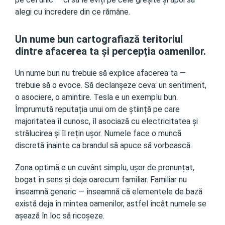
alegi cu încredere din ce rămâne.
Un nume bun cartografiază teritoriul
dintre afacerea ta și percepția oamenilor.
Un nume bun nu trebuie să explice afacerea ta —
trebuie să o evoce. Să declanșeze ceva: un sentiment,
o asociere, o amintire. Tesla e un exemplu bun.
Împrumută reputația unui om de știință pe care
majoritatea îl cunosc, îl asociază cu electricitatea și
strălucirea și îl rețin ușor. Numele face o muncă
discretă înainte ca brandul să apuce să vorbească.
Zona optimă e un cuvânt simplu, ușor de pronunțat,
bogat în sens și deja oarecum familiar. Familiar nu
înseamnă generic — înseamnă că elementele de bază
există deja în mintea oamenilor, astfel încât numele se
așează în loc să ricoșeze.