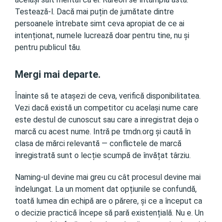
Testează-l. Dacă mai puțin de jumătate dintre
persoanele întrebate simt ceva apropiat de ce ai
intenționat, numele lucrează doar pentru tine, nu și
pentru publicul tău.
Mergi mai departe.
Înainte să te atașezi de ceva, verifică disponibilitatea.
Vezi dacă există un competitor cu același nume care
este destul de cunoscut sau care a inregistrat deja o
marcă cu acest nume. Intră pe tmdn.org și caută în
clasa de mărci relevantă — conflictele de marcă
înregistrată sunt o lecție scumpă de învățat târziu.
Naming-ul devine mai greu cu cât procesul devine mai
îndelungat. La un moment dat opțiunile se confundă,
toată lumea din echipă are o părere, și ce a început ca
o decizie practică începe să pară existențială. Nu e. Un