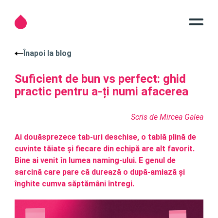
Înapoi la blog
Suficient de bun vs perfect: ghid
practic pentru a-ți numi afacerea
Scris de Mircea Galea
Ai douăsprezece tab-uri deschise, o tablă plină de
cuvinte tăiate și fiecare din echipă are alt favorit.
Bine ai venit în lumea naming-ului. E genul de
sarcină care pare că durează o după-amiază și
înghite cumva săptămâni întregi.