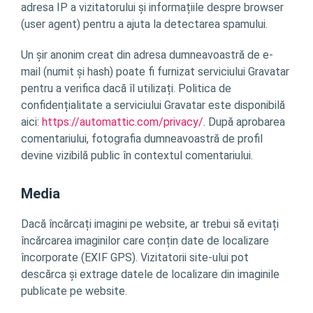
adresa IP a vizitatorului și informațiile despre browser
(user agent) pentru a ajuta la detectarea spamului.
Un șir anonim creat din adresa dumneavoastră de e-
mail (numit și hash) poate fi furnizat serviciului Gravatar
pentru a verifica dacă îl utilizați. Politica de
confidențialitate a serviciului Gravatar este disponibilă
aici:
https://automattic.com/privacy/
. După aprobarea
comentariului, fotografia dumneavoastră de profil
devine vizibilă public în contextul comentariului.
Media
Dacă încărcați imagini pe website, ar trebui să evitați
încărcarea imaginilor care conțin date de localizare
încorporate (EXIF GPS). Vizitatorii site-ului pot
descărca și extrage datele de localizare din imaginile
publicate pe website.