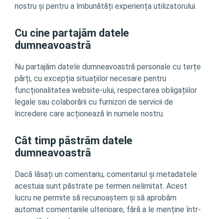
nostru și pentru a îmbunătăți experiența utilizatorului.
Cu cine partajăm datele
dumneavoastră
Nu partajăm datele dumneavoastră personale cu terțe
părți, cu excepția situațiilor necesare pentru
funcționalitatea website-ului, respectarea obligațiilor
legale sau colaborării cu furnizori de servicii de
încredere care acționează în numele nostru.
Cât timp păstrăm datele
dumneavoastră
Dacă lăsați un comentariu, comentariul și metadatele
acestuia sunt păstrate pe termen nelimitat. Acest
lucru ne permite să recunoaștem și să aprobăm
automat comentariile ulterioare, fără a le menține într-