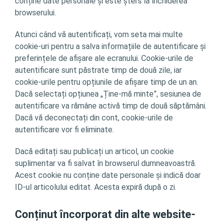
conține date personale și este șters la închiderea
browserului.
Atunci când vă autentificați, vom seta mai multe
cookie-uri pentru a salva informațiile de autentificare și
preferințele de afișare ale ecranului. Cookie-urile de
autentificare sunt păstrate timp de două zile, iar
cookie-urile pentru opțiunile de afișare timp de un an.
Dacă selectați opțiunea „Ține-mă minte”, sesiunea de
autentificare va rămâne activă timp de două săptămâni.
Dacă vă deconectați din cont, cookie-urile de
autentificare vor fi eliminate.
Dacă editați sau publicați un articol, un cookie
suplimentar va fi salvat în browserul dumneavoastră.
Acest cookie nu conține date personale și indică doar
ID-ul articolului editat. Acesta expiră după o zi.
Conținut încorporat din alte website-