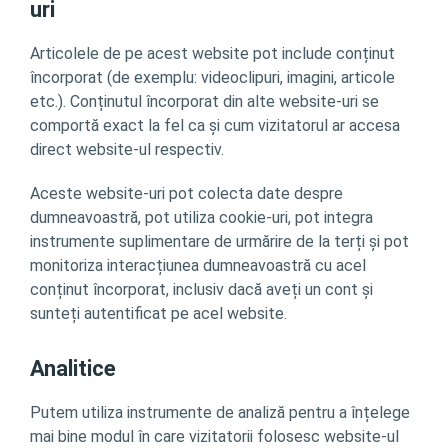
uri
Articolele de pe acest website pot include conținut
încorporat (de exemplu: videoclipuri, imagini, articole
etc.). Conținutul încorporat din alte website-uri se
comportă exact la fel ca și cum vizitatorul ar accesa
direct website-ul respectiv.
Aceste website-uri pot colecta date despre
dumneavoastră, pot utiliza cookie-uri, pot integra
instrumente suplimentare de urmărire de la terți și pot
monitoriza interacțiunea dumneavoastră cu acel
conținut încorporat, inclusiv dacă aveți un cont și
sunteți autentificat pe acel website.
Analitice
Putem utiliza instrumente de analiză pentru a înțelege
mai bine modul în care vizitatorii folosesc website-ul