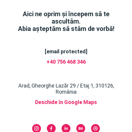
Aici ne oprim și începem să te
ascultăm.
Abia așteptăm să stăm de vorbă!
[email protected]
+40 756 468 346
Arad, Gheorghe Lazăr 29 / Etaj 1, 310126,
România
Deschide în Google Maps