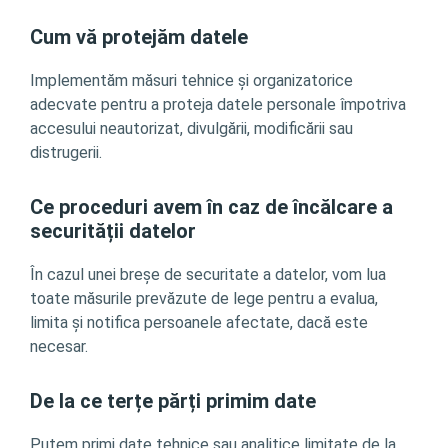
Cum vă protejăm datele
Implementăm măsuri tehnice și organizatorice
adecvate pentru a proteja datele personale împotriva
accesului neautorizat, divulgării, modificării sau
distrugerii.
Ce proceduri avem în caz de încălcare a
securității datelor
În cazul unei breșe de securitate a datelor, vom lua
toate măsurile prevăzute de lege pentru a evalua,
limita și notifica persoanele afectate, dacă este
necesar.
De la ce terțe părți primim date
Putem primi date tehnice sau analitice limitate de la