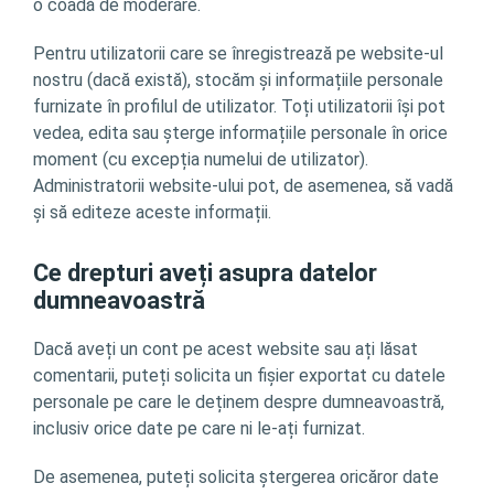
o coadă de moderare.
Pentru utilizatorii care se înregistrează pe website-ul
nostru (dacă există), stocăm și informațiile personale
furnizate în profilul de utilizator. Toți utilizatorii își pot
vedea, edita sau șterge informațiile personale în orice
moment (cu excepția numelui de utilizator).
Administratorii website-ului pot, de asemenea, să vadă
și să editeze aceste informații.
Ce drepturi aveți asupra datelor
dumneavoastră
Dacă aveți un cont pe acest website sau ați lăsat
comentarii, puteți solicita un fișier exportat cu datele
personale pe care le deținem despre dumneavoastră,
inclusiv orice date pe care ni le-ați furnizat.
De asemenea, puteți solicita ștergerea oricăror date