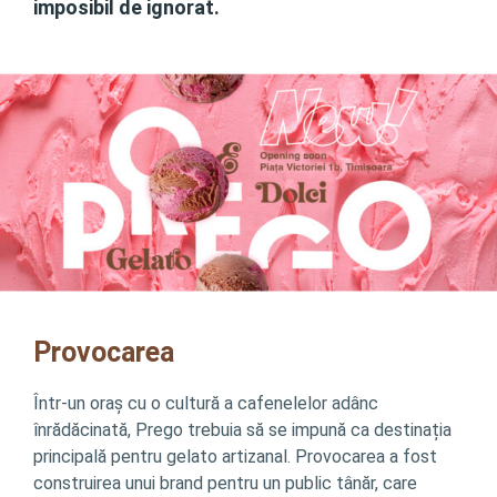
imposibil de ignorat.
Provocarea
Într-un oraș cu o cultură a cafenelelor adânc
înrădăcinată, Prego trebuia să se impună ca destinația
principală pentru gelato artizanal. Provocarea a fost
construirea unui brand pentru un public tânăr, care