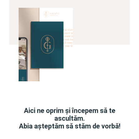
Aici ne oprim și începem să te
ascultăm.
Abia așteptăm să stăm de vorbă!