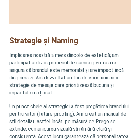
Strategie și Naming
Implicarea noastră a mers dincolo de estetică; am
participat activ în procesul de naming pentru a ne
asigura că brandul este memorabil și are impact încă
din prima zi. Am dezvoltat un ton de voce unic și o
strategie de mesaje care prioritizează bucuria și
impactul emoțional.
Un punct cheie al strategiei a fost pregătirea brandului
pentru viitor (future-proofing). Am creat un manual de
stil detaliat, astfel încât, pe măsură ce Prego se
extinde, comunicarea vizuală să rămână clară și
consistentă. Acest lucru garantează că personalitatea