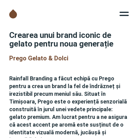
Crearea unui brand iconic de
gelato pentru noua generație
Prego Gelato & Dolci
Rainfall Branding a făcut echipă cu Prego
pentru a crea un brand la fel de îndrăzneț și
irezistibil precum meniul său. Situat în
Timișoara, Prego este o experiență senzorială
construită în jurul unei vedete principale:
gelato premium. Am lucrat pentru a ne asigura
că acest accent pe aromă este susținut de o
identitate vizuală modernă, jucăușă și