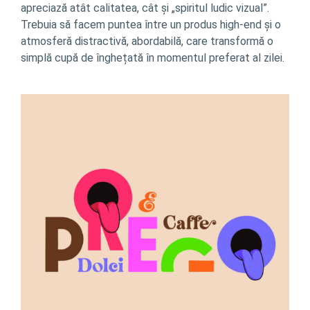
apreciază atât calitatea, cât și „spiritul ludic vizual”.
Trebuia să facem puntea între un produs high-end și o
atmosferă distractivă, abordabilă, care transformă o
simplă cupă de înghețată în momentul preferat al zilei.