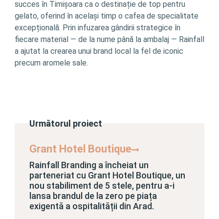
succes în Timișoara ca o destinație de top pentru
gelato, oferind în același timp o cafea de specialitate
excepțională. Prin infuzarea gândirii strategice în
fiecare material — de la nume până la ambalaj — Rainfall
a ajutat la crearea unui brand local la fel de iconic
precum aromele sale.
Următorul proiect
Grant Hotel Boutique
Rainfall Branding a încheiat un
parteneriat cu Grant Hotel Boutique, un
nou stabiliment de 5 stele, pentru a-i
lansa brandul de la zero pe piața
exigentă a ospitalității din Arad.