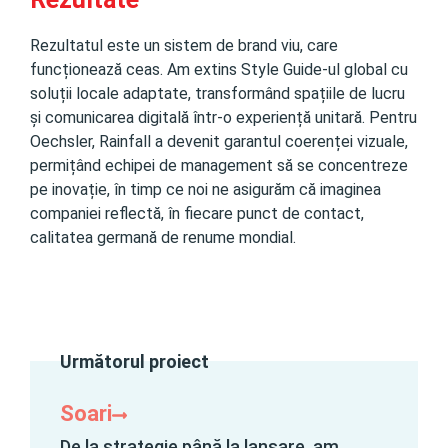
Rezultatul este un sistem de brand viu, care
funcționează ceas. Am extins Style Guide-ul global cu
soluții locale adaptate, transformând spațiile de lucru
și comunicarea digitală într-o experiență unitară. Pentru
Oechsler, Rainfall a devenit garantul coerenței vizuale,
permițând echipei de management să se concentreze
pe inovație, în timp ce noi ne asigurăm că imaginea
companiei reflectă, în fiecare punct de contact,
calitatea germană de renume mondial.
Următorul proiect
Soari
De la strategie până la lansare, am