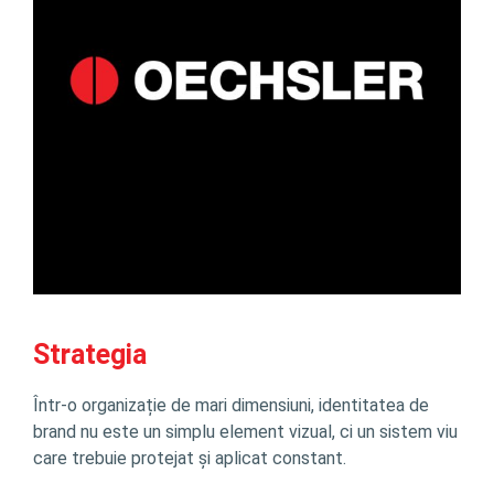
Strategia
Într-o organizație de mari dimensiuni, identitatea de
brand nu este un simplu element vizual, ci un sistem viu
care trebuie protejat și aplicat constant.