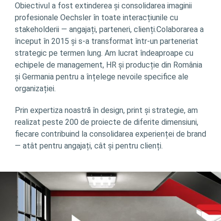
Obiectivul a fost extinderea și consolidarea imaginii
profesionale Oechsler în toate interacțiunile cu
stakeholderii — angajați, parteneri, clienți.Colaborarea a
început în 2015 și s-a transformat într-un parteneriat
strategic pe termen lung. Am lucrat îndeaproape cu
echipele de management, HR și producție din România
și Germania pentru a înțelege nevoile specifice ale
organizației.
Prin expertiza noastră în design, print și strategie, am
realizat peste 200 de proiecte de diferite dimensiuni,
fiecare contribuind la consolidarea experienței de brand
— atât pentru angajați, cât și pentru clienți.