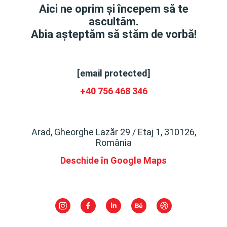
Aici ne oprim și începem să te
ascultăm.
Abia așteptăm să stăm de vorbă!
[email protected]
+40 756 468 346
Arad, Gheorghe Lazăr 29 / Etaj 1, 310126,
România
Deschide în Google Maps