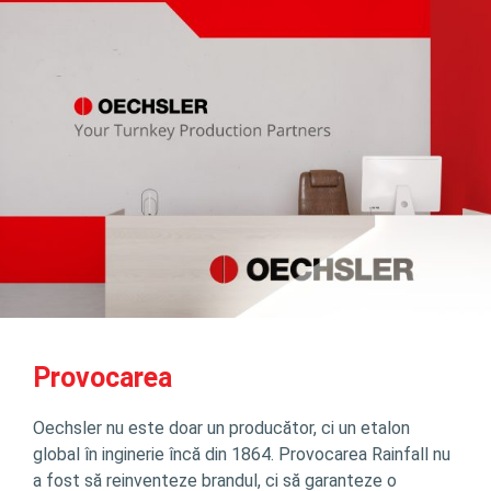
Provocarea
Oechsler nu este doar un producător, ci un etalon
global în inginerie încă din 1864. Provocarea Rainfall nu
a fost să reinventeze brandul, ci să garanteze o