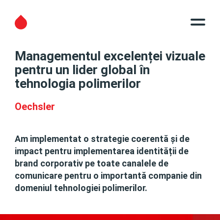
Managementul excelenței vizuale
pentru un lider global în
tehnologia polimerilor
Oechsler
Am implementat o strategie coerentă și de
impact pentru implementarea identității de
brand corporativ pe toate canalele de
comunicare pentru o importantă companie din
domeniul tehnologiei polimerilor.