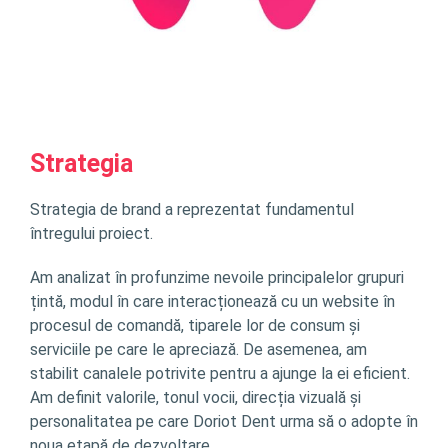
Strategia
Strategia de brand a reprezentat fundamentul
întregului proiect.
Am analizat în profunzime nevoile principalelor grupuri
țintă, modul în care interacționează cu un website în
procesul de comandă, tiparele lor de consum și
serviciile pe care le apreciază. De asemenea, am
stabilit canalele potrivite pentru a ajunge la ei eficient.
Am definit valorile, tonul vocii, direcția vizuală și
personalitatea pe care Doriot Dent urma să o adopte în
noua etapă de dezvoltare.