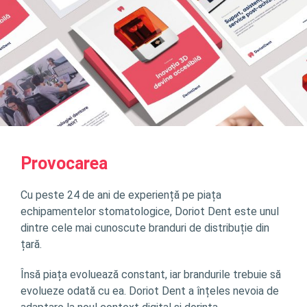
Provocarea
Cu peste 24 de ani de experiență pe piața
echipamentelor stomatologice, Doriot Dent este unul
dintre cele mai cunoscute branduri de distribuție din
țară.
Însă piața evoluează constant, iar brandurile trebuie să
evolueze odată cu ea. Doriot Dent a înțeles nevoia de