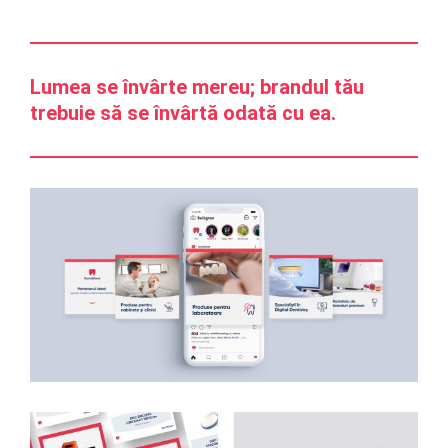
Lumea se învârte mereu; brandul tău
trebuie să se învârtă odată cu ea.