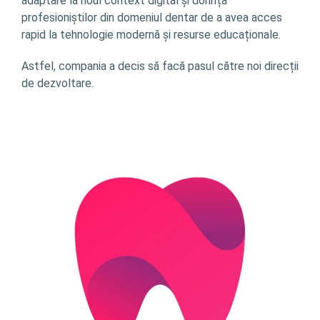
adaptare la noul context digital și dorința
profesioniștilor din domeniul dentar de a avea acces
rapid la tehnologie modernă și resurse educaționale.
Astfel, compania a decis să facă pasul către noi direcții
de dezvoltare.