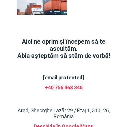
Aici ne oprim și începem să te
ascultăm.
Abia așteptăm să stăm de vorbă!
[email protected]
+40 756 468 346
Arad, Gheorghe Lazăr 29 / Etaj 1, 310126,
România
Deschide în Google Maps