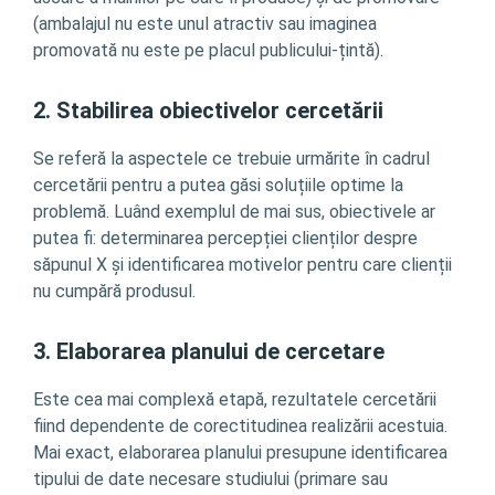
(ambalajul nu este unul atractiv sau imaginea
promovată nu este pe placul publicului-țintă).
2. Stabilirea obiectivelor cercetării
Se referă la aspectele ce trebuie urmărite în cadrul
cercetării pentru a putea găsi soluțiile optime la
problemă. Luând exemplul de mai sus, obiectivele ar
putea fi: determinarea percepției clienților despre
săpunul X și identificarea motivelor pentru care clienții
nu cumpără produsul.
3. Elaborarea planului de cercetare
Este cea mai complexă etapă, rezultatele cercetării
fiind dependente de corectitudinea realizării acestuia.
Mai exact, elaborarea planului presupune identificarea
tipului de date necesare studiului (primare sau