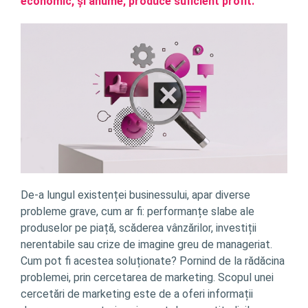
economic, și anume, produce suficient profit.
De-a lungul existenței businessului, apar diverse
probleme grave, cum ar fi: performanțe slabe ale
produselor pe piață, scăderea vânzărilor, investiții
nerentabile sau crize de imagine greu de manageriat.
Cum pot fi acestea soluționate? Pornind de la rădăcina
problemei, prin cercetarea de marketing. Scopul unei
cercetări de marketing este de a oferi informații