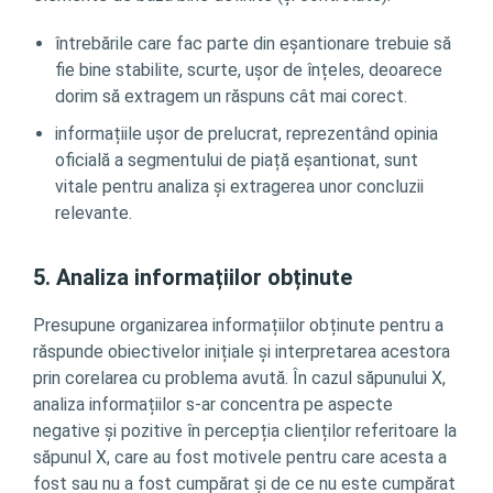
întrebările care fac parte din eșantionare trebuie să
fie bine stabilite, scurte, ușor de înțeles, deoarece
dorim să extragem un răspuns cât mai corect.
informațiile ușor de prelucrat, reprezentând opinia
oficială a segmentului de piață eșantionat, sunt
vitale pentru analiza și extragerea unor concluzii
relevante.
5. Analiza informațiilor obținute
Presupune organizarea informațiilor obținute pentru a
răspunde obiectivelor inițiale și interpretarea acestora
prin corelarea cu problema avută. În cazul săpunului X,
analiza informațiilor s-ar concentra pe aspecte
negative și pozitive în percepția clienților referitoare la
săpunul X, care au fost motivele pentru care acesta a
fost sau nu a fost cumpărat și de ce nu este cumpărat