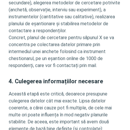
secundare), alegerea metodelor de cercetare potrivite
(anchetă, observație, interviu sau experiment), a
instrumentelor (cantitative sau calitative), realizarea
planului de eșantionare și stabilirea metodelor de
contactare a respondenților.
Concret, planul de cercetare pentru săpunul X se va
concentra pe colectarea datelor primare prin
intermediul unei anchete folosind ca instrument
chestionarul, pe un eșantion online de 1000 de
respondenți, care vor fi contactați prin mail.
4. Culegerea informațiilor necesare
Această etapă este critică, deoarece presupune
culegerea datelor cât mai exacte. Lipsa datelor
coerente, a cărei cauze pot fi multiple, de cele mai
multe ori poate influența în mod negativ planurile
stabilite. De aceea, este important să avem două
elemente de bază bine definite (și controlate):