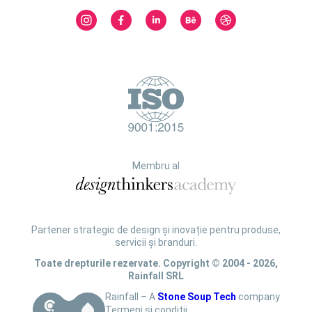
Membru al
Partener strategic de design și inovație pentru produse,
servicii și branduri.
Toate drepturile rezervate. Copyright © 2004 - 2026,
Rainfall SRL
Rainfall – A
Stone Soup Tech
company
Termeni și condiții