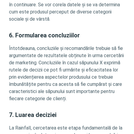
în continuare. Se vor corela datele și se va determina
cum este produsul perceput de diverse categorii
sociale și de vârstă.
6. Formularea concluziilor
Întotdeauna, concluziile și recomandările trebuie să fie
argumentate de rezultatele obținute în urma cercetării
de marketing. Concluziile în cazul săpunului X exprimă
rutele de decizii ce pot fi urmărite și eficacitatea lor
prin evidențierea aspectelor produsului ce trebuie
îmbunătățite pentru ca acesta să fie cumpărat și care
caracteristici ale săpunului sunt importante pentru
fiecare categorie de clienți.
7. Luarea deciziei
La Rainfall, cercetarea este etapa fundamentală de la