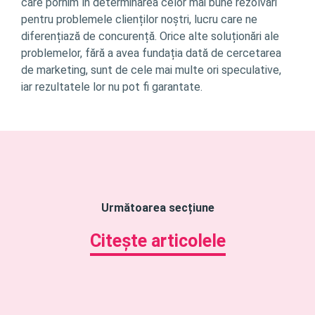
care pornim în determinarea celor mai bune rezolvări
pentru problemele clienților noștri, lucru care ne
diferențiază de concurență. Orice alte soluționări ale
problemelor, fără a avea fundația dată de cercetarea
de marketing, sunt de cele mai multe ori speculative,
iar rezultatele lor nu pot fi garantate.
Următoarea secțiune
Citește articolele