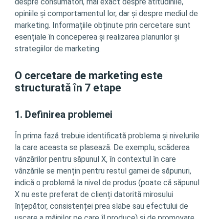
despre consumatori, mai exact despre atitudinile,
opiniile și comportamentul lor, dar și despre mediul de
marketing. Informațiile obținute prin cercetare sunt
esențiale în conceperea și realizarea planurilor și
strategiilor de marketing.
O cercetare de marketing este
structurată în 7 etape
1. Definirea problemei
În prima fază trebuie identificată problema și nivelurile
la care aceasta se plasează. De exemplu, scăderea
vânzărilor pentru săpunul X, în contextul în care
vânzările se mențin pentru restul gamei de săpunuri,
indică o problemă la nivel de produs (poate că săpunul
X nu este preferat de clienți datorită mirosului
înțepător, consistenței prea slabe sau efectului de
uscare a mâinilor pe care îl produce) și de promovare