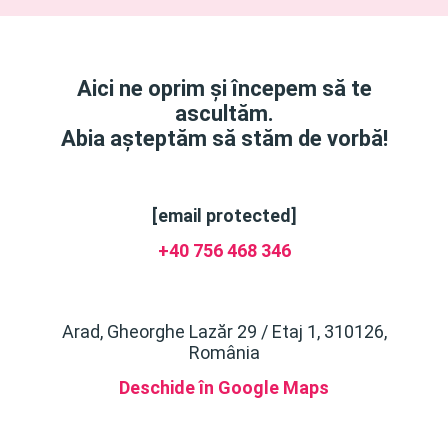
Aici ne oprim și începem să te
ascultăm.
Abia așteptăm să stăm de vorbă!
[email protected]
+40 756 468 346
Arad, Gheorghe Lazăr 29 / Etaj 1, 310126,
România
Deschide în Google Maps